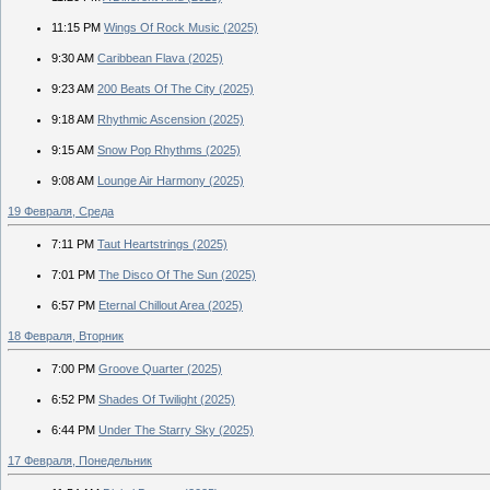
11:15 PM
Wings Of Rock Music (2025)
9:30 AM
Caribbean Flava (2025)
9:23 AM
200 Beats Of The City (2025)
9:18 AM
Rhythmic Ascension (2025)
9:15 AM
Snow Pop Rhythms (2025)
9:08 AM
Lounge Air Harmony (2025)
19 Февраля, Среда
7:11 PM
Taut Heartstrings (2025)
7:01 PM
The Disco Of The Sun (2025)
6:57 PM
Eternal Chillout Area (2025)
18 Февраля, Вторник
7:00 PM
Groove Quarter (2025)
6:52 PM
Shades Of Twilight (2025)
6:44 PM
Under The Starry Sky (2025)
17 Февраля, Понедельник