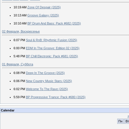
10:19 AM
Zone Of Despair (2025)
10:13 AM
Groove Galaxy (2025)
10:10 AM
BP Drum And Bass: Pack #682 (2025)
02 Февраля, Воскресенье
6:07 PM
Soul & RnB: Rhythmic Fusion (2025)
6:00 PM
EDM In The Groove: Edition 02 (2025)
5:48 PM
BP Chill Electronic: Pack #681 (2025)
01 Февраля, Суббота
6:08 PM
Deep In The Groove (2025)
6:06 PM
New Country Music Stars (2025)
6:02 PM
Welcome To The Rave (2025)
5:59 PM
BP Progressive Trance: Pack #680 (2025)
Calendar
Пн
Вт