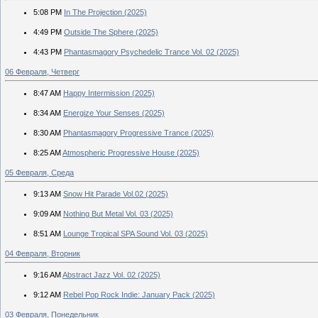
5:08 PM
In The Projection (2025)
4:49 PM
Outside The Sphere (2025)
4:43 PM
Phantasmagory Psychedelic Trance Vol. 02 (2025)
06 Февраля, Четверг
8:47 AM
Happy Intermission (2025)
8:34 AM
Energize Your Senses (2025)
8:30 AM
Phantasmagory Progressive Trance (2025)
8:25 AM
Atmospheric Progressive House (2025)
05 Февраля, Среда
9:13 AM
Snow Hit Parade Vol.02 (2025)
9:09 AM
Nothing But Metal Vol. 03 (2025)
8:51 AM
Lounge Tropical SPA Sound Vol. 03 (2025)
04 Февраля, Вторник
9:16 AM
Abstract Jazz Vol. 02 (2025)
9:12 AM
Rebel Pop Rock Indie: January Pack (2025)
03 Февраля, Понедельник