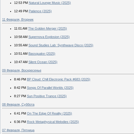
12:53 PM
Natural Lounge Music (2025)
12:49 PM
Patience (2025)
11 Февраля, Вторник
11:01 AM
The Golden Merger (2025)
10:58 AM
Supernova Explosion (2025)
10:55 AM
Sound Studies Lab: Synthwave Disco (2025)
10:51 AM
Bassquake (2025)
10:47 AM
Silent Ocean (2025)
09 Февраля, Воскресенье
8:46 PM
BP Cloud: Chill Electronic Pack #683 (2025)
8:42 PM
Songs Of Parallel Worlds (2025)
8:27 PM
Sun Positive Trance (2025)
08 Февраля, Суббота
6:41 PM
On The Edge Of Reality (2025)
6:36 PM
Rock Metaphysical Melodies (2025)
07 Февраля, Пятница