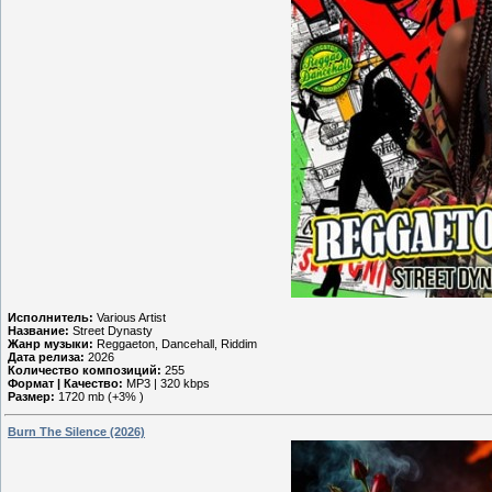
Исполнитель:
Various Artist
Название:
Street Dynasty
Жанр музыки:
Reggaeton, Dancehall, Riddim
Дата релиза:
2026
Количество композиций:
255
Формат | Качество:
MP3 | 320 kbps
Размер:
1720 mb (+3% )
Burn The Silence (2026)