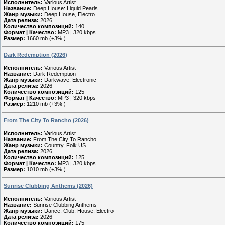
Исполнитель:
Various Artist
Название:
Deep House: Liquid Pearls
Жанр музыки:
Deep House, Electro
Дата релиза:
2026
Количество композиций:
140
Формат | Качество:
MP3 | 320 kbps
Размер:
1660 mb (+3% )
Dark Redemption (2026)
Исполнитель:
Various Artist
Название:
Dark Redemption
Жанр музыки:
Darkwave, Electronic
Дата релиза:
2026
Количество композиций:
125
Формат | Качество:
MP3 | 320 kbps
Размер:
1210 mb (+3% )
From The City To Rancho (2026)
Исполнитель:
Various Artist
Название:
From The City To Rancho
Жанр музыки:
Country, Folk US
Дата релиза:
2026
Количество композиций:
125
Формат | Качество:
MP3 | 320 kbps
Размер:
1010 mb (+3% )
Sunrise Clubbing Anthems (2026)
Исполнитель:
Various Artist
Название:
Sunrise Clubbing Anthems
Жанр музыки:
Dance, Club, House, Electro
Дата релиза:
2026
Количество композиций:
175