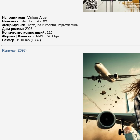
Исполнитель:
Various Artist
Название:
Lilac Jazz Vol. 02
Жанр музыки:
Jazz, Instrumental, Improvisation
Дата релиза:
2026
Количество композиций:
210
Формат | Качество:
MP3 | 320 kbps
Размер:
1910 mb (+3% )
Runway (2026)