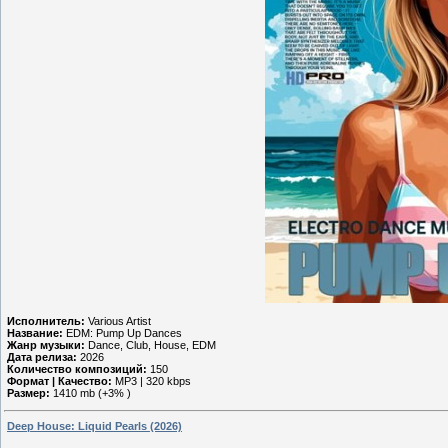
Исполнитель:
Various Artist
Название:
EDM: Pump Up Dances
Жанр музыки:
Dance, Club, House, EDM
Дата релиза:
2026
Количество композиций:
150
Формат | Качество:
MP3 | 320 kbps
Размер:
1410 mb (+3% )
Deep House: Liquid Pearls (2026)