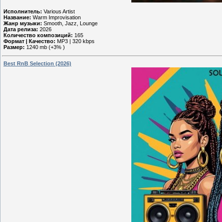
Исполнитель:
Various Artist
Название:
Warm Improvisation
Жанр музыки:
Smooth, Jazz, Lounge
Дата релиза:
2026
Количество композиций:
165
Формат | Качество:
MP3 | 320 kbps
Размер:
1240 mb (+3% )
Best RnB Selection (2026)