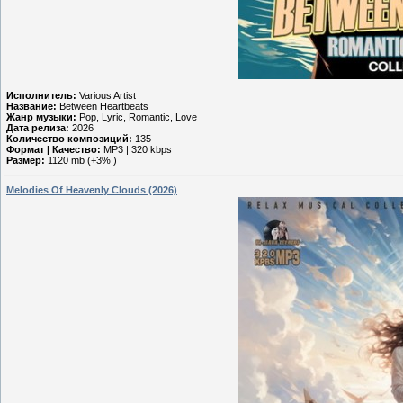
Исполнитель:
Various Artist
Название:
Between Heartbeats
Жанр музыки:
Pop, Lyric, Romantic, Love
Дата релиза:
2026
Количество композиций:
135
Формат | Качество:
MP3 | 320 kbps
Размер:
1120 mb (+3% )
Melodies Of Heavenly Clouds (2026)