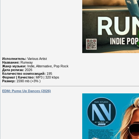
Исполнитель:
Various Artist
Название:
Runway
Жанр музыки:
Indie, Alternative, Pop Rock
Дата релиза:
2026
Количество композиций:
195
Формат | Качество:
MP3 | 320 kbps
Размер:
1590 mb (+3% )
EDM: Pump Up Dances (2026)