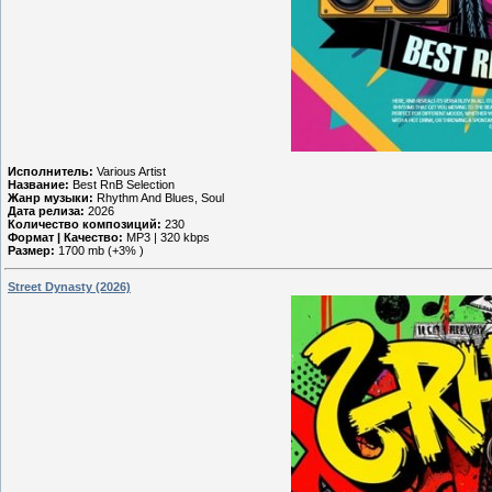
Исполнитель:
Various Artist
Название:
Best RnB Selection
Жанр музыки:
Rhythm And Blues, Soul
Дата релиза:
2026
Количество композиций:
230
Формат | Качество:
MP3 | 320 kbps
Размер:
1700 mb (+3% )
Street Dynasty (2026)