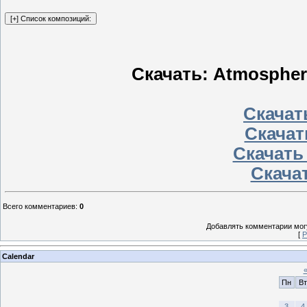
Скачать: Atmospheri
Скачать
Скачат
Скачать
Скачат
Всего комментариев
:
0
Добавлять комментарии могу
[
Р
Calendar
Пн
Вт
3
4