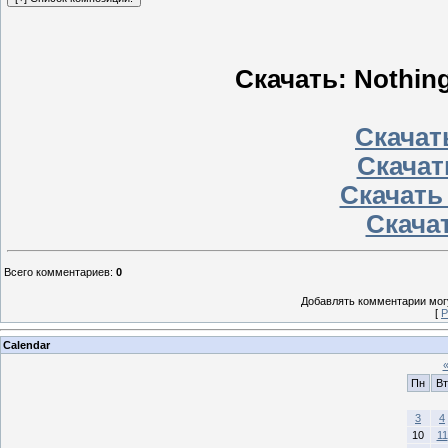
Скачать: Nothing 
Скачать
Скачат
Скачать
Скачат
Всего комментариев
:
0
Добавлять комментарии могу
[
Р
Calendar
Пн
Вт
3
4
10
11