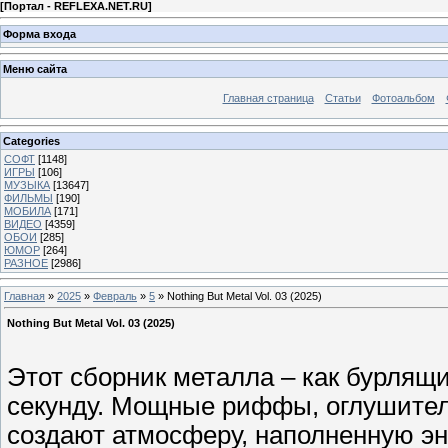
[
Портал - REFLEXA.NET.RU
]
Форма входа
Меню сайта
Главная страница
Статьи
Фотоальбом
Categories
СОФТ
[1148]
ИГРЫ
[106]
МУЗЫКА
[13647]
ФИЛЬМЫ
[190]
МОБИЛА
[171]
ВИДЕО
[4359]
ОБОИ
[285]
ЮМОР
[264]
РАЗНОЕ
[2986]
Главная
»
2025
»
Февраль
»
5
» Nothing But Metal Vol. 03 (2025)
Nothing But Metal Vol. 03 (2025)
Этот сборник металла – как бурлящи
секунду. Мощные риффы, оглушител
создают атмосферу, наполненную эн