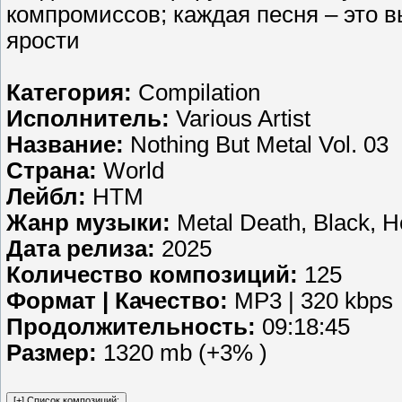
компромиссов; каждая песня – это 
ярости
Категория:
Compilation
Исполнитель:
Various Artist
Название:
Nothing But Metal Vol. 03
Страна:
World
Лейбл:
HTM
Жанр музыки:
Metal Death, Black, H
Дата релиза:
2025
Количество композиций:
125
Формат | Качество:
MP3 | 320 kbps
Продолжительность:
09:18:45
Размер:
1320 mb (+3% )