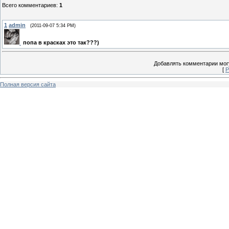
Всего комментариев
:
1
1
admin
(2011-09-07 5:34 PM)
попа в красках это так???)
Добавлять комментарии могу
[
Р
Полная версия сайта