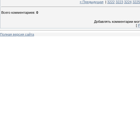
« Предыдущая
|
3222
3223
3224
3225
Всего комментариев
:
0
Добавлять комментарии могу
[
Р
Полная версия сайта