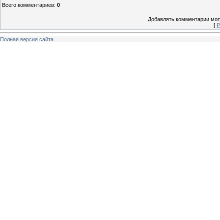
Всего комментариев
:
0
Добавлять комментарии могу
[
Р
Полная версия сайта