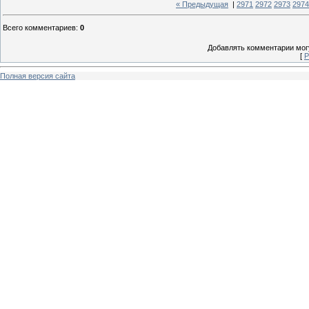
« Предыдущая
|
2971
2972
2973
2974
Всего комментариев
:
0
Добавлять комментарии могу
[
Р
Полная версия сайта