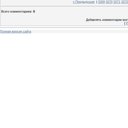
« Предыдущая
|
3269
3270
3271
3272
Всего комментариев
:
0
Добавлять комментарии могу
[
Р
Полная версия сайта