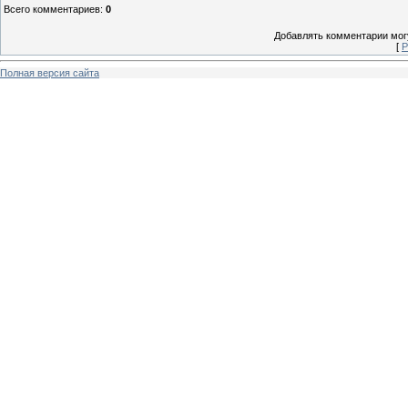
Всего комментариев
:
0
Добавлять комментарии могу
[
Р
Полная версия сайта