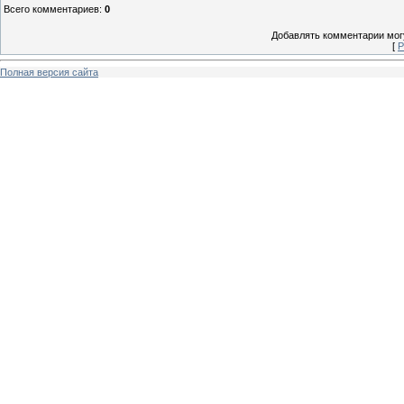
Всего комментариев
:
0
Добавлять комментарии могу
[
Р
Полная версия сайта