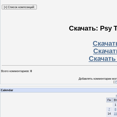
Скачать: Psy T
Скачать
Скачат
Скачать
Всего комментариев
:
0
Добавлять комментарии могу
[
Р
Calendar
Пн
Вт
1
7
8
14
15