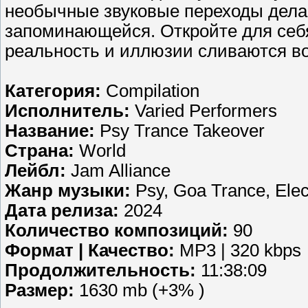
необычные звуковые переходы дел
запоминающейся. Откройте для себя
реальность и иллюзии сливаются в
Категория:
Compilation
Исполнитель:
Varied Performers
Название:
Psy Trance Takeover
Страна:
World
Лейбл:
Jam Alliance
Жанр музыки:
Psy, Goa Trance, Elec
Дата релиза:
2024
Количество композиций:
90
Формат | Качество:
MP3 | 320 kbps
Продолжительность:
11:38:09
Размер:
1630 mb (+3% )