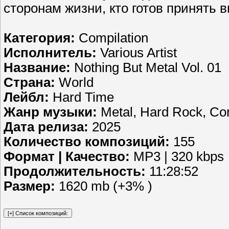
сторонам жизни, кто готов принять 
Категория:
Compilation
Исполнитель:
Various Artist
Название:
Nothing But Metal Vol. 01
Страна:
World
Лейбл:
Hard Time
Жанр музыки:
Metal, Hard Rock, Com
Дата релиза:
2025
Количество композиций:
155
Формат | Качество:
MP3 | 320 kbps
Продолжительность:
11:28:52
Размер:
1620 mb (+3% )