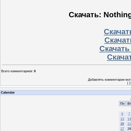
Скачать: Nothing 
Скачать
Скачат
Скачать
Скачат
Всего комментариев
:
0
Добавлять комментарии могу
[
Р
Calendar
Пн
Вт
6
7
13
14
20
21
27
28