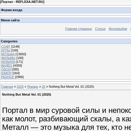
[
Портал - REFLEXA.NET.RU
]
Форма входа
Меню сайта
Главная страница
Статьи
Фотоальбом
Categories
СОФТ
[1148]
ИГРЫ
[106]
МУЗЫКА
[13650]
ФИЛЬМЫ
[190]
МОБИЛА
[171]
ВИДЕО
[4359]
ОБОИ
[285]
ЮМОР
[264]
РАЗНОЕ
[2986]
Главная
»
2025
»
Январь
»
20
» Nothing But Metal Vol. 01 (2025)
Nothing But Metal Vol. 01 (2025)
Портал в мир суровой силы и непо
как молот, разбивающий скалы, а к
Металл — это музыка для тех, кто 