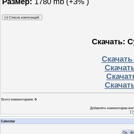
Размер:
1780 mb (+3% )
Скачать: C
Скачать
Скачать
Скачать
Скачать
Всего комментариев
:
0
Добавлять комментарии могу
[
Р
Calendar
Пн
Вт