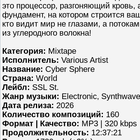
это процессор, разгоняющий кровь, 
фундамент, на котором строится ва
кто видит мир не глазами, а потока
из углеродного волокна!
Категория:
Mixtape
Исполнитель:
Various Artist
Название:
Cyber Sphere
Страна:
World
Лейбл:
SSL St.
Жанр музыки:
Electronic, Synthwav
Дата релиза:
2026
Количество композиций:
160
Формат | Качество:
MP3 | 320 kbps
Продолжительность:
12:37:21