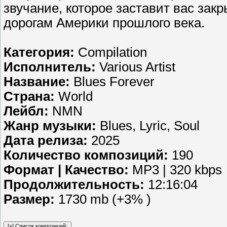
звучание, которое заставит вас зак
дорогам Америки прошлого века.
Категория:
Compilation
Исполнитель:
Various Artist
Название:
Blues Forever
Страна:
World
Лейбл:
NMN
Жанр музыки:
Blues, Lyric, Soul
Дата релиза:
2025
Количество композиций:
190
Формат | Качество:
MP3 | 320 kbps
Продолжительность:
12:16:04
Размер:
1730 mb (+3% )