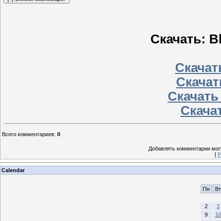
Скачать: Bl
Скачать
Скачат
Скачать
Скачат
Всего комментариев
:
0
Добавлять комментарии могу
[
Р
Calendar
Пн
Вт
2
3
9
10