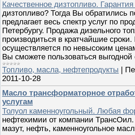
Качественное дизтопливо. Гарантия 
дизтопливо? Тогда Вы обратились 
предлагает весь спектр услуг по пр
Петербургу. Продажа дизельного т
производиться в кратчайшие сроки.
осуществляется по невысоким ценам
Вы сможете пользоваться выгодной 
Топливо, масла, нефтепродукты
|
Пе
2011-10-28
Масло трансформаторное отрабо
услугам
Толуол каменноугольный. Любая фо
нефтехимии от компании ТрансОил. 
мазут, нефть, каменноугольное мас