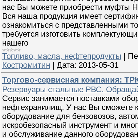
нас Вы можете приобрести муфты Н
Вся наша продукция имеет сертифик
ознакомиться с представленными т
требуется изготовить комплектующи
нашего
Топливо, масла, нефтепродукты
|
Пе
Костромитин
|
Дата:
2013-05-31
Торгово-сервисная компания: ТРК
Резервуары стальные РВС. Обраща
Сервис занимается поставками обор
нефтехранилищ. У нас Вы сможете к
оборудование для бензовозов, авт
искробезопасный инструмент и мног
и обслуживание данного оборудован