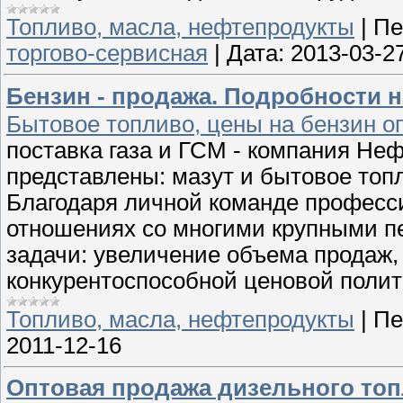
Топливо, масла, нефтепродукты
|
Пе
торгово-сервисная
|
Дата:
2013-03-2
Бензин - продажа. Подробности н
Бытовое топливо, цены на бензин о
поставка газа и ГСМ - компания Не
представлены: мазут и бытовое топл
Благодаря личной команде професс
отношениях со многими крупными п
задачи: увеличение объема продаж,
конкурентоспособной ценовой полит
Топливо, масла, нефтепродукты
|
Пе
2011-12-16
Оптовая продажа дизельного топли