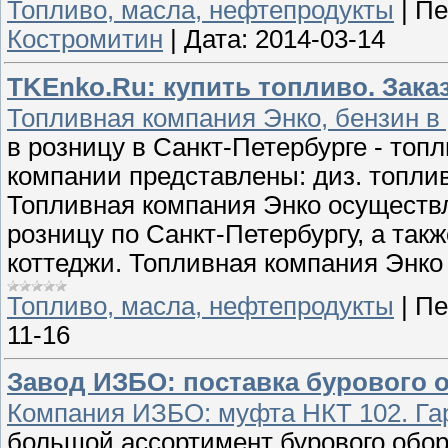
Топливо, масла, нефтепродукты
|
Пе
Костромитин
|
Дата:
2014-03-14
TKEnko.Ru: купить топливо. Зака
Топливная компания Энко, бензин в
в розницу в Санкт-Петербурге - топ
компании представлены: диз. топлив
Топливная компания Энко осуществ
розницу по Санкт-Петербургу, а так
коттеджи. Топливная компания Энк
Топливо, масла, нефтепродукты
|
Пе
11-16
Завод ИЗБО: поставка бурового 
Компания ИЗБО: муфта НКТ 102. Гар
большой ассортимент бурового обо