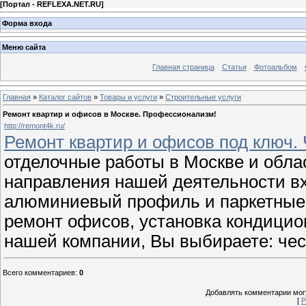
[
Портал - REFLEXA.NET.RU
]
Форма входа
Меню сайта
Главная страница
Статьи
Фотоальбом
Главная
»
Каталог сайтов
»
Товары и услуги
»
Строительные услуги
Ремонт квартир и офисов в Москве. Профессионализм!
http://remont4k.ru/
Ремонт квартир и офисов под ключ. 
отделочные работы в Москве и обла
направления нашей деятельности вх
алюминиевый профиль и паркетные 
ремонт офисов, установка кондицион
нашей компании, Вы выбираете: чес
Всего комментариев
:
0
Добавлять комментарии могу
[
Р