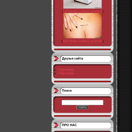
[
КаРтИнКи СаМыЕ рАзНыЕ
]
[
КаРтИнКи СаМыЕ рАзНыЕ
]
Друзья сайта
Партнеры
Партнеры
Поиск
ПРО НАС