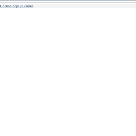
Полная версия сайта