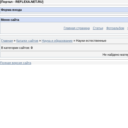
[
Портал - REFLEXA.NET.RU
]
Форма входа
Меню сайта
Главная страница
Статьи
Фотоальбом
Главная
»
Каталог сайтов
»
Наука и образование
» Науки естественные
В категории сайтов
:
0
Не найдено мате
Полная версия сайта