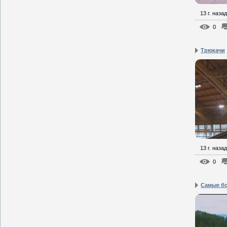
13 г. назад
0
Трюкачи
13 г. назад
0
Самые б