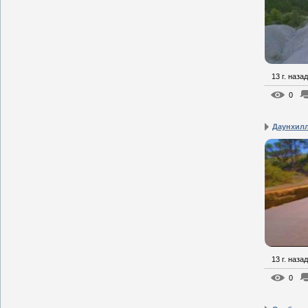
13 г. назад
0
Даунхил
13 г. назад
0