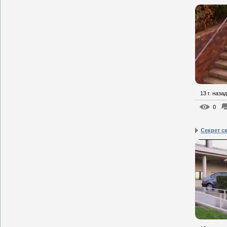
13 г. назад
0
Секрет с