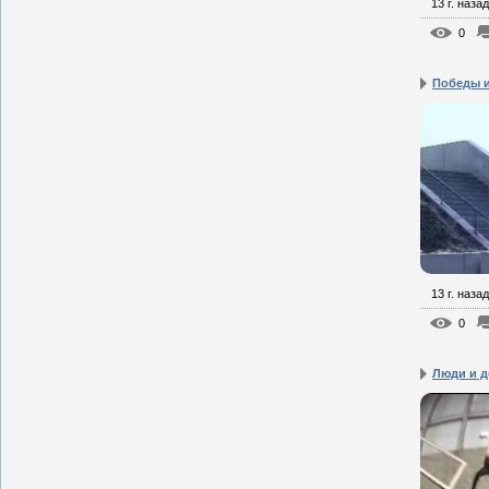
13 г. назад
0
Победы и
13 г. назад
0
Люди и д