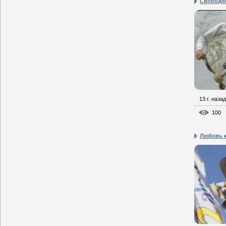
Свободн
13 г. назад
100
Любовь к