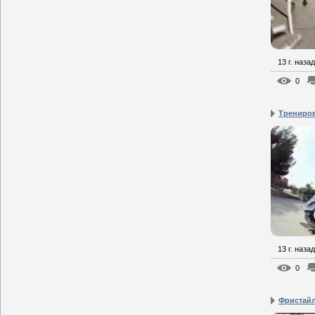
13 г. назад
0
Трениров
13 г. назад
0
Фристайл