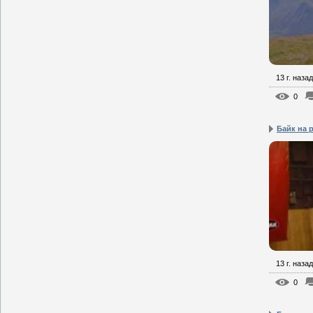
13 г. назад
0
Байк на 
13 г. назад
0