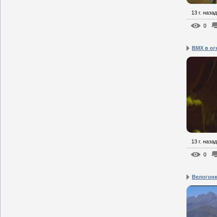
13 г. назад
0
BMX в ог
13 г. назад
0
Велогонк