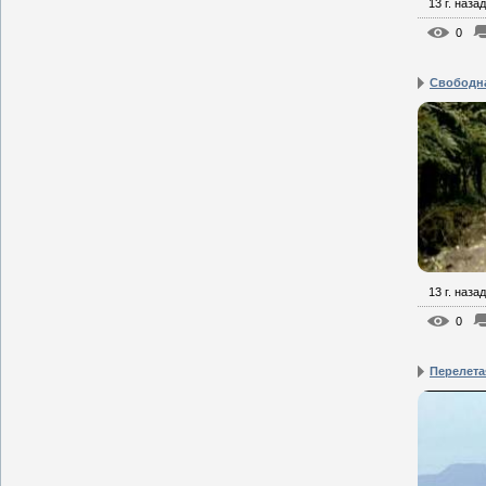
13 г. назад
0
Свободна
13 г. назад
0
Перелета