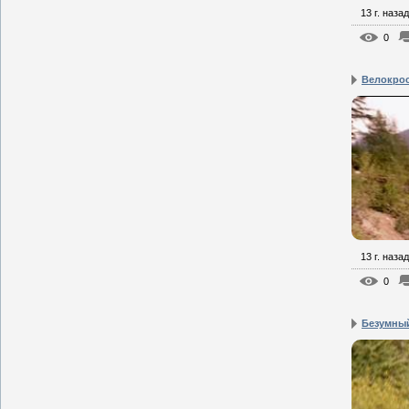
13 г. назад
0
Велокрос
13 г. назад
0
Безумный