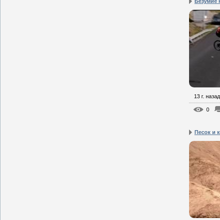
Безумие 
13 г. назад
0
Песок и к