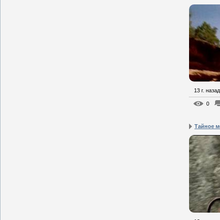
13 г. назад
0
Тайное м