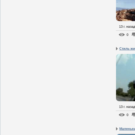
13 г. назад
0
Стиль ж
13 г. назад
0
Маленьк