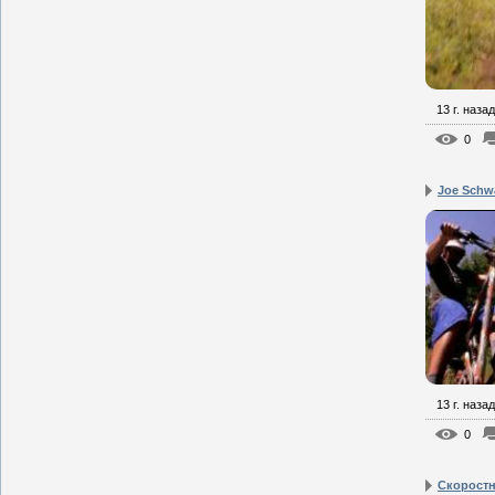
13 г. назад
0
Joe Schwa
13 г. назад
0
Скоростн