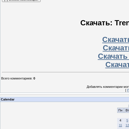
Скачать: Tren
Скачать
Скачат
Скачать
Скачат
Всего комментариев
:
0
Добавлять комментарии могу
[
Р
Calendar
Пн
Вт
4
5
11
12