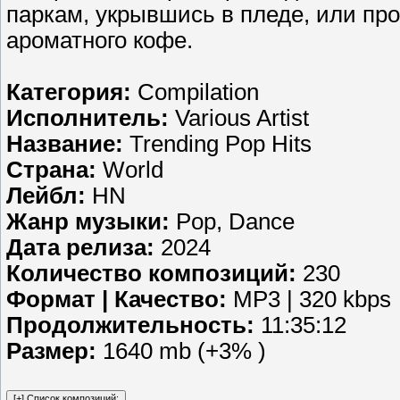
паркам, укрывшись в пледе, или пр
ароматного кофе.
Категория:
Compilation
Исполнитель:
Various Artist
Название:
Trending Pop Hits
Страна:
World
Лейбл:
HN
Жанр музыки:
Pop, Dance
Дата релиза:
2024
Количество композиций:
230
Формат | Качество:
MP3 | 320 kbps
Продолжительность:
11:35:12
Размер:
1640 mb (+3% )