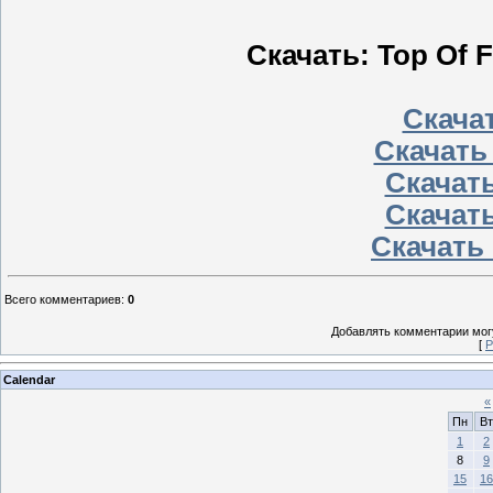
Скачать: Top Of F
Скачат
Скачать
Скачать
Скачать
Скачать 
Всего комментариев
:
0
Добавлять комментарии могу
[
Р
Calendar
«
Пн
Вт
1
2
8
9
15
16