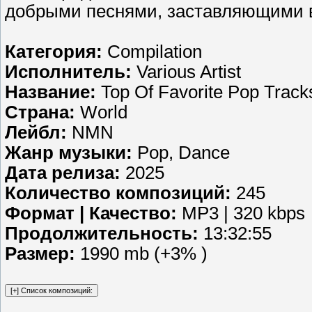
добрыми песнями, заставляющими 
Категория:
Compilation
Исполнитель:
Various Artist
Название:
Top Of Favorite Pop Track
Страна:
World
Лейбл:
NMN
Жанр музыки:
Pop, Dance
Дата релиза:
2025
Количество композиций:
245
Формат | Качество:
MP3 | 320 kbps
Продолжительность:
13:32:55
Размер:
1990 mb (+3% )