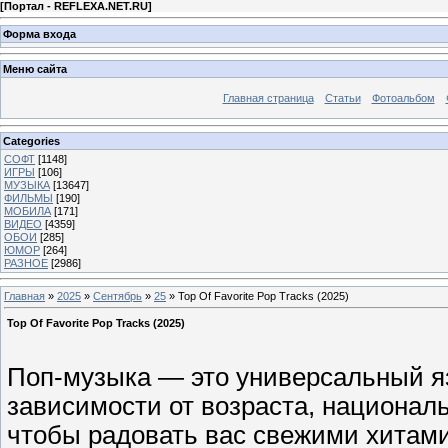
[
Портал - REFLEXA.NET.RU
]
Форма входа
Меню сайта
Главная страница
Статьи
Фотоальбом
Categories
СОФТ
[1148]
ИГРЫ
[106]
МУЗЫКА
[13647]
ФИЛЬМЫ
[190]
МОБИЛА
[171]
ВИДЕО
[4359]
ОБОИ
[285]
ЮМОР
[264]
РАЗНОЕ
[2986]
Главная
»
2025
»
Сентябрь
»
25
» Top Of Favorite Pop Tracks (2025)
Top Of Favorite Pop Tracks (2025)
Поп-музыка — это универсальный яз
зависимости от возраста, националь
чтобы радовать вас свежими хитам