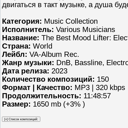
двигаться в такт музыке, а душа бу
Категория:
Music Collection
Исполнитель:
Various Musicians
Название:
The Best Mood Lifter: Elec
Страна:
World
Лейбл:
VA-Album Rec.
Жанр музыки:
DnB, Bassline, Electr
Дата релиза:
2023
Количество композиций:
150
Формат | Качество:
MP3 | 320 kbps
Продолжительность:
11:48:57
Размер:
1650 mb (+3% )