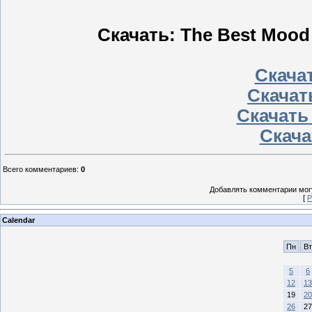
Скачать: The Best Mood L
Скачат
Скачать
Скачать
Скача
Всего комментариев
:
0
Добавлять комментарии могу
[
Р
Calendar
Пн
Вт
5
6
12
13
19
20
26
27