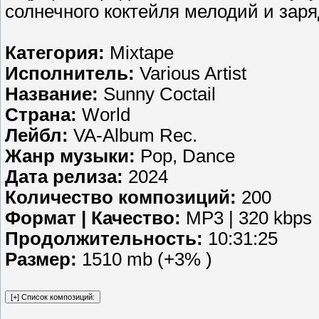
солнечного коктейля мелодий и заря
Категория:
Mixtape
Исполнитель:
Various Artist
Название:
Sunny Coctail
Страна:
World
Лейбл:
VA-Album Rec.
Жанр музыки:
Pop, Dance
Дата релиза:
2024
Количество композиций:
200
Формат | Качество:
MP3 | 320 kbps
Продолжительность:
10:31:25
Размер:
1510 mb (+3% )