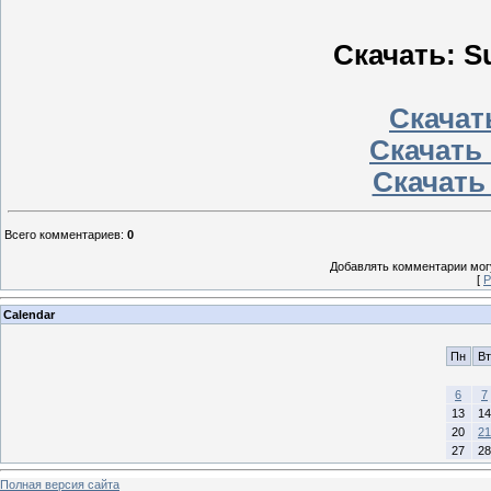
Скачать: Su
Скачать
Скачать 
Скачать
Всего комментариев
:
0
Добавлять комментарии могу
[
Р
Calendar
Пн
Вт
6
7
13
14
20
21
27
28
Полная версия сайта