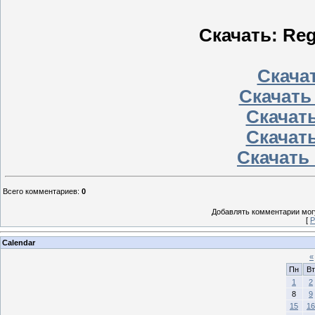
Скачать: Reg
Скачат
Скачать
Скачать
Скачать
Скачать 
Всего комментариев
:
0
Добавлять комментарии могу
[
Р
Calendar
«
Пн
Вт
1
2
8
9
15
16