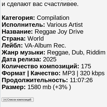
и сделают вас счастливее.
Категория:
Compilation
Исполнитель:
Various Artist
Название:
Reggae Joy Drive
Страна:
World
Лейбл:
VA-Album Rec.
Жанр музыки:
Reggae, Dub, Riddim
Дата релиза:
2025
Количество композиций:
175
Формат | Качество:
MP3 | 320 kbps
Продолжительность:
11:07:26
Размер:
1580 mb (+3% )