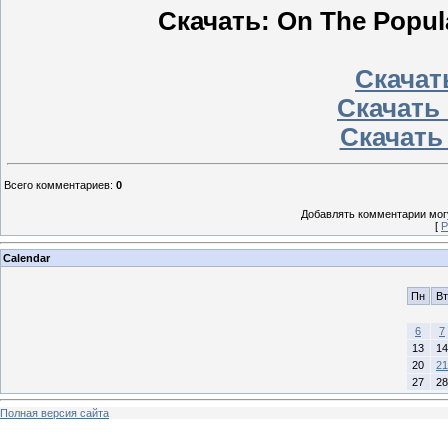
Скачать: On The Popul
Скачать
Скачать 
Скачать
Всего комментариев
:
0
Добавлять комментарии могу
[
Р
Calendar
Пн
Вт
6
7
13
14
20
21
27
28
Полная версия сайта