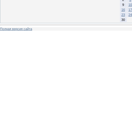
9
10
16
17
23
24
30
Полная версия сайта