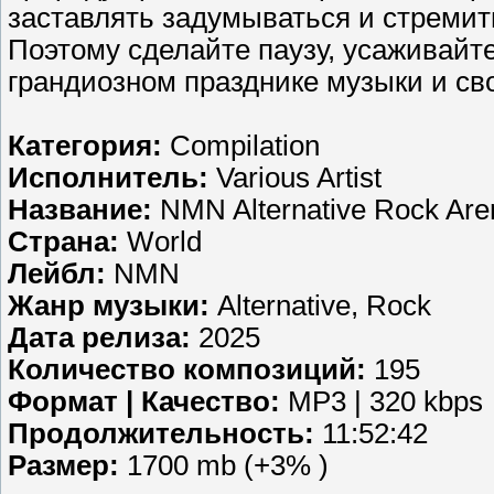
заставлять задумываться и стремит
Поэтому сделайте паузу, усаживайте
грандиозном празднике музыки и сво
Категория:
Compilation
Исполнитель:
Various Artist
Название:
NMN Alternative Rock Aren
Страна:
World
Лейбл:
NMN
Жанр музыки:
Alternative, Rock
Дата релиза:
2025
Количество композиций:
195
Формат | Качество:
MP3 | 320 kbps
Продолжительность:
11:52:42
Размер:
1700 mb (+3% )