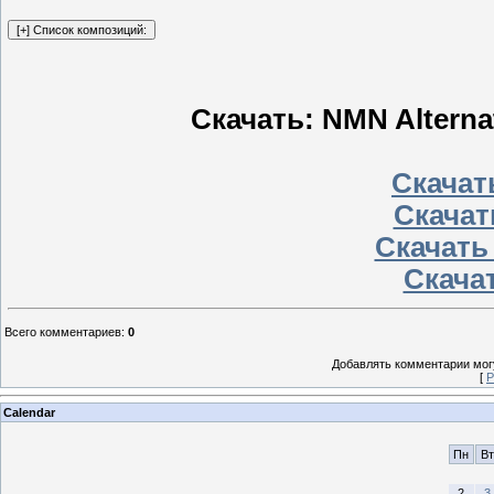
Скачать: NMN Alternat
Скачать
Скачат
Скачать
Скачат
Всего комментариев
:
0
Добавлять комментарии могу
[
Р
Calendar
Пн
Вт
2
3