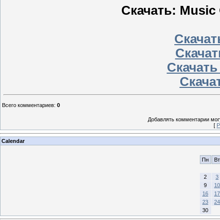
Скачать: Music 
Скачать
Скачат
Скачать
Скачат
Всего комментариев
:
0
Добавлять комментарии могу
[
Р
Calendar
Пн
Вт
2
3
9
10
16
17
23
24
30