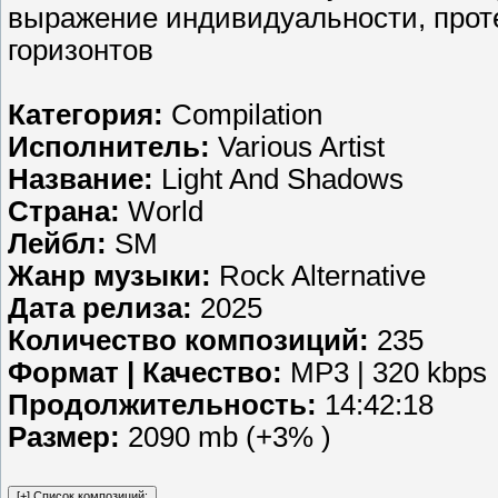
выражение индивидуальности, проте
горизонтов
Категория:
Compilation
Исполнитель:
Various Artist
Название:
Light And Shadows
Страна:
World
Лейбл:
SM
Жанр музыки:
Rock Alternative
Дата релиза:
2025
Количество композиций:
235
Формат | Качество:
MP3 | 320 kbps
Продолжительность:
14:42:18
Размер:
2090 mb (+3% )