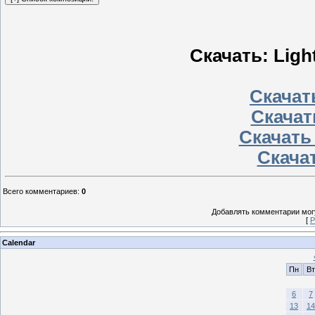
Скачать: Ligh
Скачать
Скачат
Скачать
Скачат
Всего комментариев
:
0
Добавлять комментарии могу
[
Р
Calendar
Пн
Вт
6
7
13
14