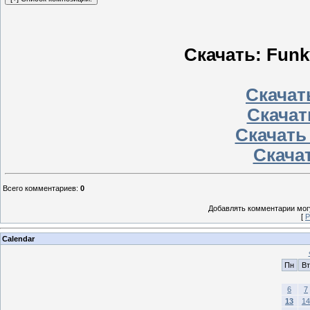
Скачать: Funk
Скачать
Скачат
Скачать
Скачат
Всего комментариев
:
0
Добавлять комментарии могу
[
Р
Calendar
Пн
Вт
6
7
13
14