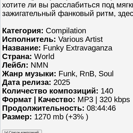
хотите ли вы расслабиться под мяг
зажигательный фанковый ритм, здес
Категория:
Compilation
Исполнитель:
Various Artist
Название:
Funky Extravaganza
Страна:
World
Лейбл:
NMN
Жанр музыки:
Funk, RnB, Soul
Дата релиза:
2025
Количество композиций:
140
Формат | Качество:
MP3 | 320 kbps
Продолжительность:
08:44:46
Размер:
1270 mb (+3% )