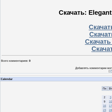
Скачать: Elegant
Скачать
Скачат
Скачать
Скачат
Всего комментариев
:
0
Добавлять комментарии могу
[
Р
Calendar
Пн
Вт
2
3
9
10
16
17
23
24