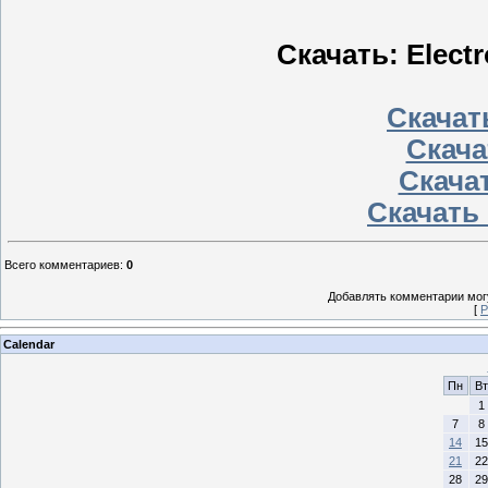
Скачать: Elect
Скачать
Скача
Скачат
Скачать 
Всего комментариев
:
0
Добавлять комментарии могу
[
Р
Calendar
Пн
Вт
1
7
8
14
15
21
22
28
29