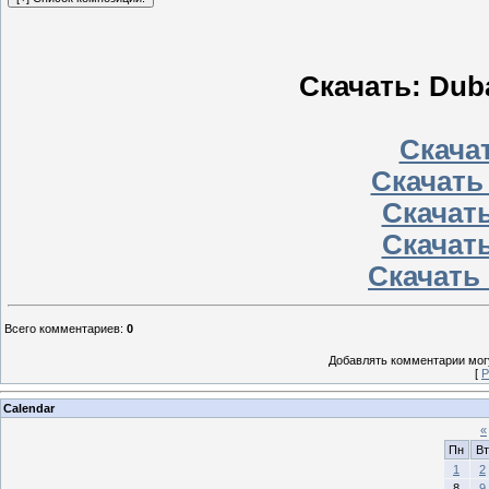
Скачать: Duba
Скачат
Скачать
Скачать
Скачать
Скачать 
Всего комментариев
:
0
Добавлять комментарии могу
[
Р
Calendar
«
Пн
Вт
1
2
8
9