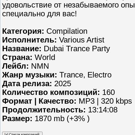
удовольствие от незабываемого оп
специально для вас!
Категория:
Compilation
Исполнитель:
Various Artist
Название:
Dubai Trance Party
Страна:
World
Лейбл:
NMN
Жанр музыки:
Trance, Electro
Дата релиза:
2025
Количество композиций:
160
Формат | Качество:
MP3 | 320 kbps
Продолжительность:
13:14:08
Размер:
1870 mb (+3% )