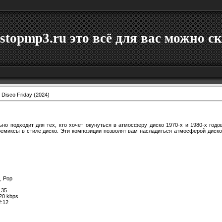
stopmp3.ru это всё для вас можно ск
 Disco Friday (2024)
ьно подходит для тех, кто хочет окунуться в атмосферу диско 1970-х и 1980-х год
емиксы в стиле диско. Эти композиции позволят вам насладиться атмосферой дискот
, Pop
35
20 kbps
2:12