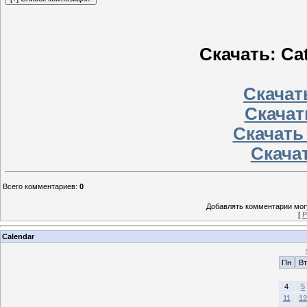
Скачать: Ca
Скачать
Скачат
Скачать
Скачат
Всего комментариев
:
0
Добавлять комментарии могу
[
Р
Calendar
Пн
Вт
4
5
11
12