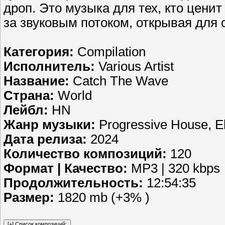
дроп. Это музыка для тех, кто ценит
за звуковым потоком, открывая для 
Категория:
Compilation
Исполнитель:
Various Artist
Название:
Catch The Wave
Страна:
World
Лейбл:
HN
Жанр музыки:
Progressive House, El
Дата релиза:
2024
Количество композиций:
120
Формат | Качество:
MP3 | 320 kbps
Продолжительность:
12:54:35
Размер:
1820 mb (+3% )