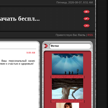
Пятница, 2026-08-07, 8:51 AM
ачать беспл...
Приветствую Вас
Гость
|
RSS
Фотки
9:09 AM
. Ваш персональный оазис
вие к счастью и здоровью!
[
КаРтИнКи СаМыЕ рАзНыЕ
]
[
КаРтИнКи СаМыЕ рАзНыЕ
]