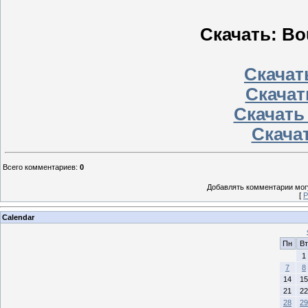
Скачать: Bo
Скачать
Скачат
Скачать
Скачат
Всего комментариев
:
0
Добавлять комментарии могу
[
Р
Calendar
Пн
Вт
1
7
8
14
15
21
22
28
29