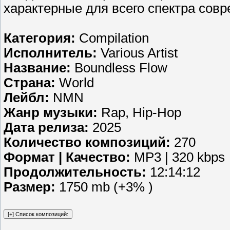
характерные для всего спектра совр
Категория:
Compilation
Исполнитель:
Various Artist
Название:
Boundless Flow
Страна:
World
Лейбл:
NMN
Жанр музыки:
Rap, Hip-Hop
Дата релиза:
2025
Количество композиций:
270
Формат | Качество:
MP3 | 320 kbps
Продолжительность:
12:14:12
Размер:
1750 mb (+3% )