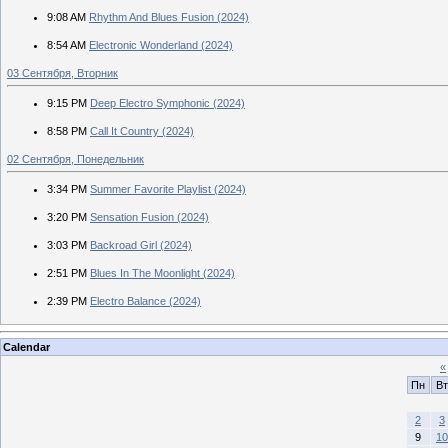
9:08 AM
Rhythm And Blues Fusion (2024)
8:54 AM
Electronic Wonderland (2024)
03 Сентября, Вторник
9:15 PM
Deep Electro Symphonic (2024)
8:58 PM
Call It Country (2024)
02 Сентября, Понедельник
3:34 PM
Summer Favorite Playlist (2024)
3:20 PM
Sensation Fusion (2024)
3:03 PM
Backroad Girl (2024)
2:51 PM
Blues In The Moonlight (2024)
2:39 PM
Electro Balance (2024)
Calendar
«
Пн
Вт
2
3
9
10