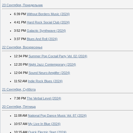
23 Сентября, Понедельник
6:39 PM
Without Borders Music (2024)
4:41 PM
Hard Rock Social Club (2024)
3:52 PM
Galactic Synthwave (2024)
3:37 PM
Blues And Roll (2024)
22 Сентября, Воскресенье
12:34 PM
Summer Pop Coctail Party Vol. 02 (2024)
12:20 PM
Night Jazz Contemporary (2024)
12:04 PM
Sound Neuro Amplifer (2024)
11:52 AM
Indie Rock Blues (2024)
21 Сентября, Суббота
7:38 PM
The Verbal Level (2024)
20 Сентября, Пятница
11:08 AM
National Pop Dance Music Vol. 87 (2024)
10:57 AM
My Live In Blue (2024)
10:15 AM
Quick Electric Start (2024)