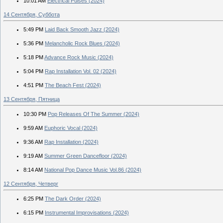
10:01 AM
Electrical Pulses (2024)
14 Сентября, Суббота
5:49 PM
Laid Back Smooth Jazz (2024)
5:36 PM
Melancholic Rock Blues (2024)
5:18 PM
Advance Rock Music (2024)
5:04 PM
Rap Installation Vol. 02 (2024)
4:51 PM
The Beach Fest (2024)
13 Сентября, Пятница
10:30 PM
Pop Releases Of The Summer (2024)
9:59 AM
Euphoric Vocal (2024)
9:36 AM
Rap Installation (2024)
9:19 AM
Summer Green Dancefloor (2024)
8:14 AM
National Pop Dance Music Vol.86 (2024)
12 Сентября, Четверг
6:25 PM
The Dark Order (2024)
6:15 PM
Instrumental Improvisations (2024)