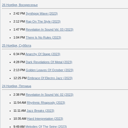
26 Ноября, Воскресенье
2:42 PM
Synthpop Wave (2023)
2:12 PM
Rap On The Style (2023)
1:47 PM
Revelation In Sound Vol. 03 (2023)
1:04 PM
There Is No Rules (2023)
25 Ноября, Суббота
6:34 PM
Anarchy Of Stage (2023)
4:28 PM
Dark Revelations Of Metal (2023)
2:13 PM
Golden Leaves Of October (2023)
12:25 PM
Embrace Of Electro Jazz (2023)
24 Ноября, Пятница
2:38 PM
Revelation In Sound Vol. 02 (2023)
11:54 AM
Rhythmic Rhapsody (2023)
11:11 AM
Jazz Breaks (2023)
10:35 AM
Hard Interpretation (2023)
9:49 AM
Melodies Of The Seine (2023)