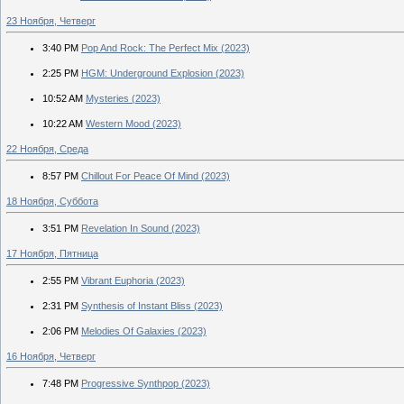
23 Ноября, Четверг
3:40 PM
Pop And Rock: The Perfect Mix (2023)
2:25 PM
HGM: Underground Explosion (2023)
10:52 AM
Mysteries (2023)
10:22 AM
Western Mood (2023)
22 Ноября, Среда
8:57 PM
Chillout For Peace Of Mind (2023)
18 Ноября, Суббота
3:51 PM
Revelation In Sound (2023)
17 Ноября, Пятница
2:55 PM
Vibrant Euphoria (2023)
2:31 PM
Synthesis of Instant Bliss (2023)
2:06 PM
Melodies Of Galaxies (2023)
16 Ноября, Четверг
7:48 PM
Progressive Synthpop (2023)