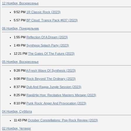
12 Ноября, Воскресенье
9:52 PM
1R Classic Rock (2023)
5:57 PM
BP Cloud: Trance Pack #637 (2023)
06 Ноября, Понедельник
1:55 PM
Reflection Of A Dream (2023)
1:49 PM
Synthpop Splash Party (2023)
12:21 PM
The Gates Of The Future (2023)
05 Ноября, Воскресенье
9:28 PM
A Fresh Wave Of Synthesis (2023)
9:08 PM
Rock Beyond The Ordinary (2023)
8:37 PM
Dub And Ragga Jungle Session (2023)
8:25 PM
Rap&Hip Hop: Recitative Masters Mixtape (2023)
8:10 PM
Punk Rock: Anger And Provocation (2023)
04 Ноября, Суббота
11:43 PM
October Constellations: Pop-Rock Review (2023)
02 Ноября, Четверг