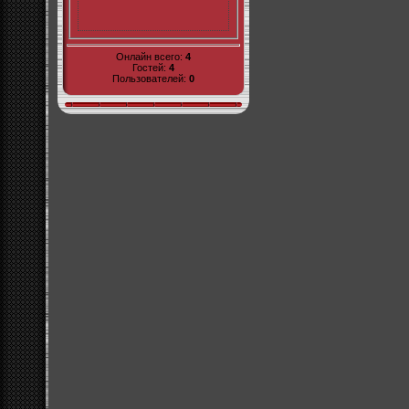
Онлайн всего:
4
Гостей:
4
Пользователей:
0