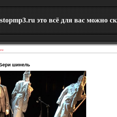
stopmp3.ru это всё для вас можно ск
оги
 Бери шинель