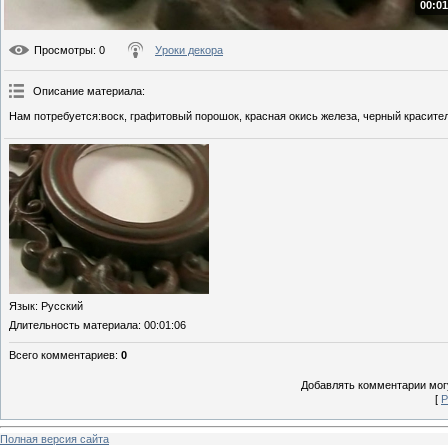
00:01
Просмотры
: 0
Уроки декора
Описание материала
:
Нам потребуется:воск, графитовый порошок, красная окись железа, черный краситель
Язык
: Русский
Длительность материала
: 00:01:06
Всего комментариев
:
0
Добавлять комментарии могу
[
Р
Полная версия сайта