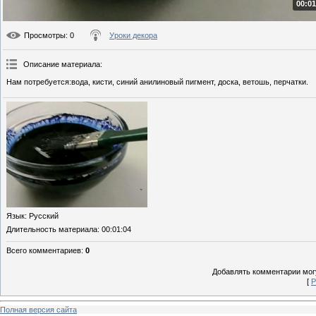
00:01
Просмотры
: 0
Уроки декора
Описание материала
:
Нам потребуется:вода, кисти, синий анилиновый пигмент, доска, ветошь, перчатки.
Язык
: Русский
Длительность материала
: 00:01:04
Всего комментариев
:
0
Добавлять комментарии могу
[
Р
Полная версия сайта