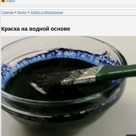
Юмор
Главная
»
Видео
»
Хобби и образование
Краска на водной основе