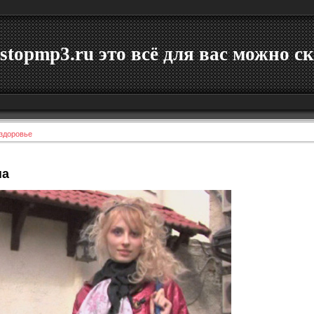
stopmp3.ru это всё для вас можно ск
 здоровье
на