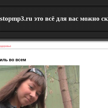
stopmp3.ru это всё для вас можно ск
 здоровье
иль во всем