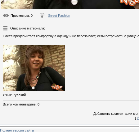
Просмотры
: 0
Street Fashion
Описание материала
:
Настя предпочитает комфортную одежду и не переживает, если встречает на улице 
Язык
: Русский
Всего комментариев
:
0
Добавлять комментарии могу
[
Р
Полная версия сайта