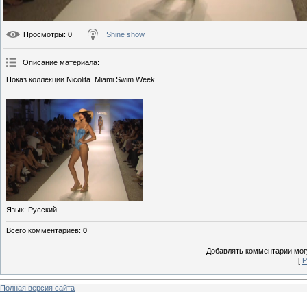
Просмотры
: 0
Shine show
Описание материала
:
Показ коллекции Nicolita. Miami Swim Week.
Язык
: Русский
Всего комментариев
:
0
Добавлять комментарии могу
[
Р
Полная версия сайта