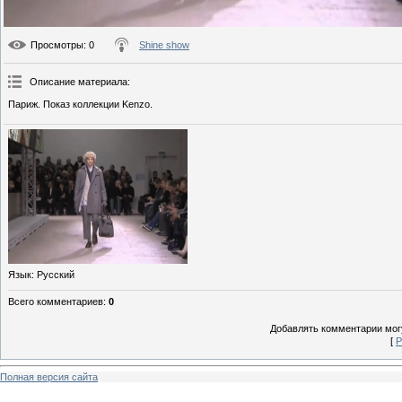
Просмотры
: 0
Shine show
Описание материала
:
Париж. Показ коллекции Kenzo.
Язык
: Русский
Всего комментариев
:
0
Добавлять комментарии могу
[
Р
Полная версия сайта