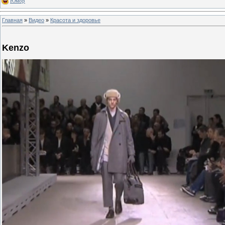
Юмор
Главная
»
Видео
»
Красота и здоровье
Kenzo